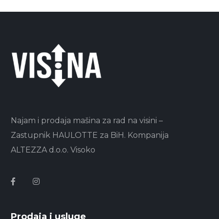
Najam i prodaja mašina za rad na visini –
Zastupnik HAULOTTE za BiH. Kompanija
ALTEZZA d.o.o. Visoko
Prodaja i usluge